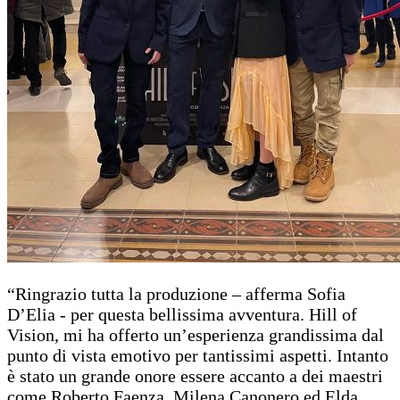
“Ringrazio tutta la produzione – afferma Sofia
D’Elia - per questa bellissima avventura. Hill of
Vision, mi ha offerto un’esperienza grandissima dal
punto di vista emotivo per tantissimi aspetti. Intanto
è stato un grande onore essere accanto a dei maestri
come Roberto Faenza, Milena Canonero ed Elda