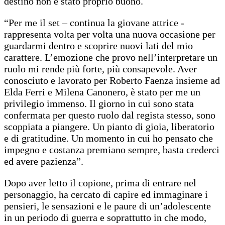
destino non è stato proprio buono.
“Per me il set – continua la giovane attrice -
rappresenta volta per volta una nuova occasione per
guardarmi dentro e scoprire nuovi lati del mio
carattere. L’emozione che provo nell’interpretare un
ruolo mi rende più forte, più consapevole. Aver
conosciuto e lavorato per Roberto Faenza insieme ad
Elda Ferri e Milena Canonero, è stato per me un
privilegio immenso. Il giorno in cui sono stata
confermata per questo ruolo dal regista stesso, sono
scoppiata a piangere. Un pianto di gioia, liberatorio
e di gratitudine. Un momento in cui ho pensato che
impegno e costanza premiano sempre, basta crederci
ed avere pazienza”.
Dopo aver letto il copione, prima di entrare nel
personaggio, ha cercato di capire ed immaginare i
pensieri, le sensazioni e le paure di un’adolescente
in un periodo di guerra e soprattutto in che modo,