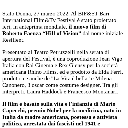
Stato Donna, 27 marzo 2022. Al BIF&ST Bari
International Film&Tv Festival è stato proiettato
ieri, in anteprima mondiale,
il nuovo film di
Roberto Faenza “Hill of Vision”
dal nome iniziale
Resilient.
Presentato al Teatro Petruzzelli nella serata di
apertura del Festival, è una coproduzione Jean Vigo
Italia con Rai Cinema e Rex Glensy per la società
americana Rhino Films, ed è prodotto da Elda Ferri,
produttrice anche de "La Vita è bella" e Milena
Canonero, 3 oscar come costume designer. Tra gli
interpreti, Laura Haddock e Francesco Montanari.
Il film è basato sulla vita e l'infanzia di Mario
Capecchi, premio Nobel per la medicina, nato in
Italia da madre americana, poetessa e attivista
politica, arrestata dai fascisti nel 1941 e