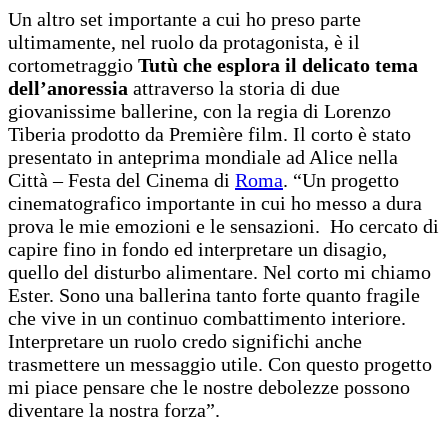
Un altro set importante a cui ho preso parte
ultimamente, nel ruolo da protagonista, è il
cortometraggio
Tutù che esplora il delicato tema
dell’anoressia
attraverso la storia di due
giovanissime ballerine, con la regia di Lorenzo
Tiberia prodotto da Première film. Il corto è stato
presentato in anteprima mondiale ad Alice nella
Città – Festa del Cinema di
Roma
. “Un progetto
cinematografico importante in cui ho messo a dura
prova le mie emozioni e le sensazioni. Ho cercato di
capire fino in fondo ed interpretare un disagio,
quello del disturbo alimentare. Nel corto mi chiamo
Ester. Sono una ballerina tanto forte quanto fragile
che vive in un continuo combattimento interiore.
Interpretare un ruolo credo significhi anche
trasmettere un messaggio utile. Con questo progetto
mi piace pensare che le nostre debolezze possono
diventare la nostra forza”.